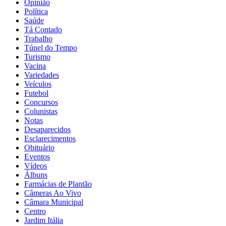
Opinião
Política
Saúde
Tá Contado
Trabalho
Túnel do Tempo
Turismo
Vacina
Variedades
Veículos
Futebol
Concursos
Colunistas
Notas
Desaparecidos
Esclarecimentos
Obituário
Eventos
Vídeos
Álbuns
Farmácias de Plantão
Câmeras Ao Vivo
Câmara Municipal
Centro
Jardim Itália