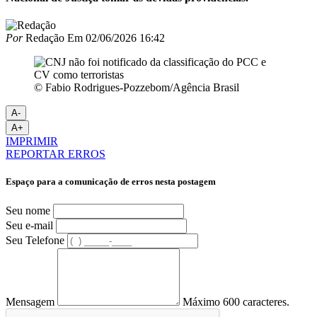
Por
Redação
Em
02/06/2026 16:42
© Fabio Rodrigues-Pozzebom/Agência Brasil
A-
A+
IMPRIMIR
REPORTAR ERROS
Espaço para a comunicação de erros nesta postagem
Seu nome
Seu e-mail
Seu Telefone
Mensagem
Máximo 600 caracteres.