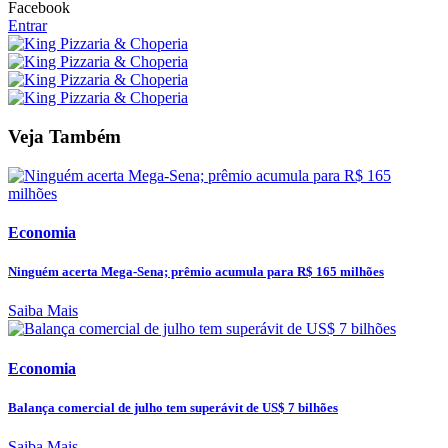
Facebook
Entrar
Veja Também
Economia
Ninguém acerta Mega-Sena; prêmio acumula para R$ 165 milhões
Saiba Mais
Economia
Balança comercial de julho tem superávit de US$ 7 bilhões
Saiba Mais