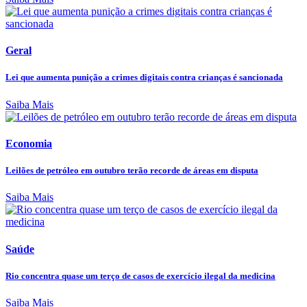
Geral
Lei que aumenta punição a crimes digitais contra crianças é sancionada
Saiba Mais
Economia
Leilões de petróleo em outubro terão recorde de áreas em disputa
Saiba Mais
Saúde
Rio concentra quase um terço de casos de exercício ilegal da medicina
Saiba Mais