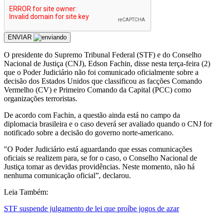
ENVIAR
O presidente do Supremo Tribunal Federal (STF) e do Conselho
Nacional de Justiça (CNJ), Edson Fachin, disse nesta terça-feira (2)
que o Poder Judiciário não foi comunicado oficialmente sobre a
decisão dos Estados Unidos que classificou as facções Comando
Vermelho (CV) e Primeiro Comando da Capital (PCC) como
organizações terroristas.
De acordo com Fachin, a questão ainda está no campo da
diplomacia brasileira e o caso deverá ser avaliado quando o CNJ for
notificado sobre a decisão do governo norte-americano.
"O Poder Judiciário está aguardando que essas comunicações
oficiais se realizem para, se for o caso, o Conselho Nacional de
Justiça tomar as devidas providências. Neste momento, não há
nenhuma comunicação oficial”, declarou.
Leia Também:
STF suspende julgamento de lei que proíbe jogos de azar