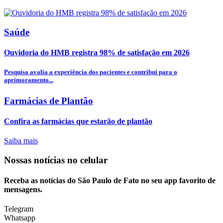
Saúde
Ouvidoria do HMB registra 98% de satisfação em 2026
Pesquisa avalia a experiência dos pacientes e contribui para o
aprimoramento...
Farmácias de Plantão
Confira as farmácias que estarão de plantão
Saiba mais
Nossas notícias
no celular
Receba as notícias do São Paulo de Fato no seu app favorito de
mensagens.
Telegram
Whatsapp