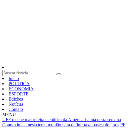
Início
POLÍTICA
ECONOMIA
ESPORTE
Edições
Notícias
Contato
MENU
UFF recebe maior feira científica da América Latina nesta semana
Copom inicia nesta terça reunião para definir taxa básica de juros
PF