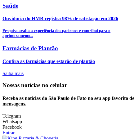
Saúde
Ouvidoria do HMB registra 98% de satisfação em 2026
Pesquisa avalia a experiência dos pacientes e contribui para o
aprimoramento...
Farmácias de Plantão
Confira as farmácias que estarão de plantão
Saiba mais
Nossas notícias
no celular
Receba as notícias do São Paulo de Fato no seu app favorito de
mensagens.
Telegram
Whatsapp
Facebook
Entrar