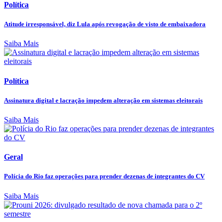
Política
Atitude irresponsável, diz Lula após revogação de visto de embaixadora
Saiba Mais
Política
Assinatura digital e lacração impedem alteração em sistemas eleitorais
Saiba Mais
Geral
Polícia do Rio faz operações para prender dezenas de integrantes do CV
Saiba Mais