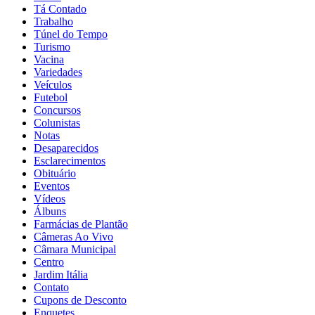
Tá Contado
Trabalho
Túnel do Tempo
Turismo
Vacina
Variedades
Veículos
Futebol
Concursos
Colunistas
Notas
Desaparecidos
Esclarecimentos
Obituário
Eventos
Vídeos
Álbuns
Farmácias de Plantão
Câmeras Ao Vivo
Câmara Municipal
Centro
Jardim Itália
Contato
Cupons de Desconto
Enquetes