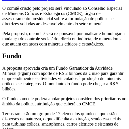
O comitê criado pelo projeto será vinculado ao Conselho Especial
de Minerais Críticos e Estratégicos (CMCE), órgão de
assessoramento presidencial sobre a formulação de políticas e
diretrizes voltadas ao desenvolvimento do setor mineral.
Pela proposta, o comitê será responsável por analisar e homologar a
mudança de controle societário, direta ou indireta, de mineradoras
que atuam em áreas com minerais críticos e estratégicos.
Fundo
A proposta aprovada cria um Fundo Garantidor da Atividade
Mineral (Fgam) com aporte de R$ 2 bilhões da União para garantir
empreendimentos e atividades vinculados à produção de minerais
críticos e estratégicos. O montante do fundo pode chegar a R$ 5
bilhões.
O fundo somente poderá apoiar projetos considerados prioritários no
âmbito da política, atribuição que caberá ao CMCE.
Terras raras são um grupo de 17 elementos químicos que estão
dispersos na natureza, o que dificulta a extração, sendo essenciais
para turbinas eólicas, smartphones, carros elétricos e sistemas de