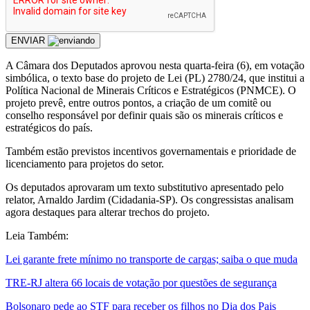
ENVIAR
A Câmara dos Deputados aprovou nesta quarta-feira (6), em votação
simbólica, o texto base do projeto de Lei (PL) 2780/24, que institui a
Política Nacional de Minerais Críticos e Estratégicos (PNMCE). O
projeto prevê, entre outros pontos, a criação de um comitê ou
conselho responsável por definir quais são os minerais críticos e
estratégicos do país.
Também estão previstos incentivos governamentais e prioridade de
licenciamento para projetos do setor.
Os deputados aprovaram um texto substitutivo apresentado pelo
relator, Arnaldo Jardim (Cidadania-SP). Os congressistas analisam
agora destaques para alterar trechos do projeto.
Leia Também:
Lei garante frete mínimo no transporte de cargas; saiba o que muda
TRE-RJ altera 66 locais de votação por questões de segurança
Bolsonaro pede ao STF para receber os filhos no Dia dos Pais