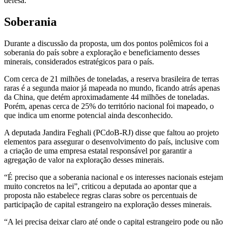
defesa.
Soberania
Durante a discussão da proposta, um dos pontos polêmicos foi a
soberania do país sobre a exploração e beneficiamento desses
minerais, considerados estratégicos para o país.
Com cerca de 21 milhões de toneladas, a reserva brasileira de terras
raras é a segunda maior já mapeada no mundo, ficando atrás apenas
da China, que detém aproximadamente 44 milhões de toneladas.
Porém, apenas cerca de 25% do território nacional foi mapeado, o
que indica um enorme potencial ainda desconhecido.
A deputada Jandira Feghali (PCdoB-RJ) disse que faltou ao projeto
elementos para assegurar o desenvolvimento do país, inclusive com
a criação de uma empresa estatal responsável por garantir a
agregação de valor na exploração desses minerais.
“É preciso que a soberania nacional e os interesses nacionais estejam
muito concretos na lei”, criticou a deputada ao apontar que a
proposta não estabelece regras claras sobre os percentuais de
participação de capital estrangeiro na exploração desses minerais.
“A lei precisa deixar claro até onde o capital estrangeiro pode ou não