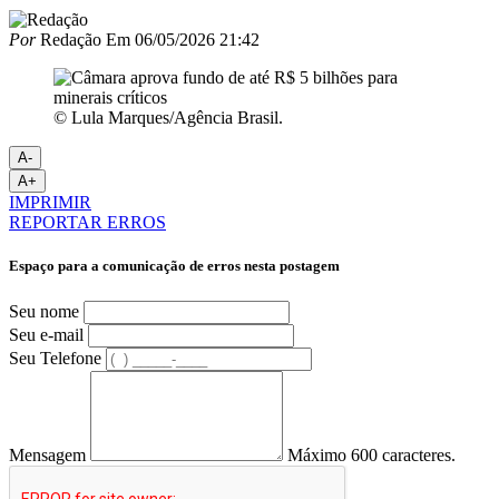
Por
Redação
Em
06/05/2026 21:42
© Lula Marques/Agência Brasil.
A-
A+
IMPRIMIR
REPORTAR ERROS
Espaço para a comunicação de erros nesta postagem
Seu nome
Seu e-mail
Seu Telefone
Mensagem
Máximo 600 caracteres.