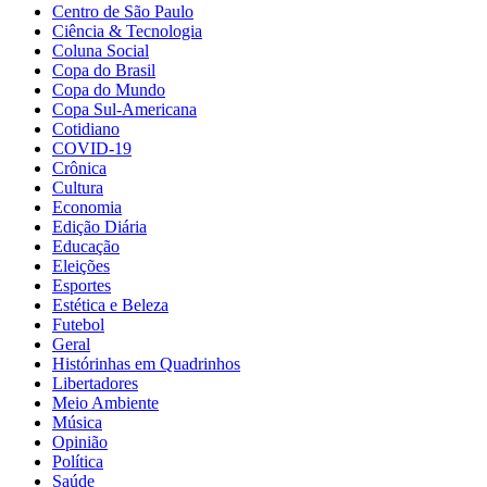
Centro de São Paulo
Ciência & Tecnologia
Coluna Social
Copa do Brasil
Copa do Mundo
Copa Sul-Americana
Cotidiano
COVID-19
Crônica
Cultura
Economia
Edição Diária
Educação
Eleições
Esportes
Estética e Beleza
Futebol
Geral
Histórinhas em Quadrinhos
Libertadores
Meio Ambiente
Música
Opinião
Política
Saúde