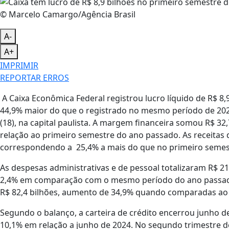
© Marcelo Camargo/Agência Brasil
A-
A+
IMPRIMIR
REPORTAR ERROS
A Caixa Econômica Federal registrou lucro líquido de R$ 8
44,9% maior do que o registrado no mesmo período de 202
(18), na capital paulista. A margem financeira somou R$ 3
relação ao primeiro semestre do ano passado. As receitas 
correspondendo a 25,4% a mais do que no primeiro semes
As despesas administrativas e de pessoal totalizaram R$ 
2,4% em comparação com o mesmo período do ano passado
R$ 82,4 bilhões, aumento de 34,9% quando comparadas ao
Segundo o balanço, a carteira de crédito encerrou junho d
10,1% em relação a junho de 2024. No segundo trimestre de