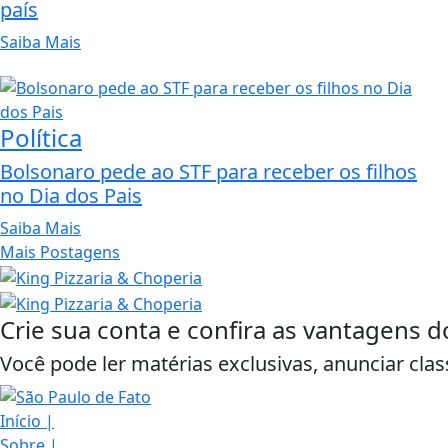
país
Saiba Mais
Política
Bolsonaro pede ao STF para receber os filhos
no Dia dos Pais
Saiba Mais
Mais Postagens
Crie sua conta e confira as vantagens d
Você pode ler matérias exclusivas, anunciar clas
Início
|
Sobre
|