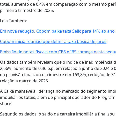
total, aumento de 0,4% em comparação com o mesmo perí
primeiro trimestre de 2025.
Leia Também:
Em nova redução, Copom baixa taxa Selic para 14% ao ano
Copom inicia reunião que definirá taxa básica de juros
Emissão de notas fiscais com CBS e IBS começa nesta segu
Os dados também revelam que o índice de inadimplência da
2,66%, aumento de 0,46 p.p. em relação a junho de 2024 e
da provisão finalizou o trimestre em 163,8%, redução de 3
relação a março de 2025.
A Caixa manteve a liderança no mercado do segmento imob
imobiliários totais, além de principal operador do Progr
share.
Segundo os dados, o saldo da carteira imobiliária finalizou