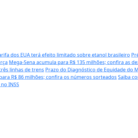
arifa dos EUA terá efeito limitado sobre etanol brasileiro
Pré
erça
Mega-Sena acumula para R$ 135 milhões; confira as d
rês linhas de trens
Prazo do Diagnóstico de Equidade do M
ara R$ 86 milhões; confira os números sorteados
Saiba co
 no INSS