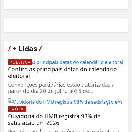
/
+ Lidas
/
POLÍTICA
Confira as principais datas do calendário
eleitoral
Convenções partidárias estão autorizadas a
partir do dia 20 de julho até 5 de...
SAÚDE
Ouvidoria do HMB registra 98% de
satisfação em 2026
Pesquisa avalia a experiência dos pacientes e