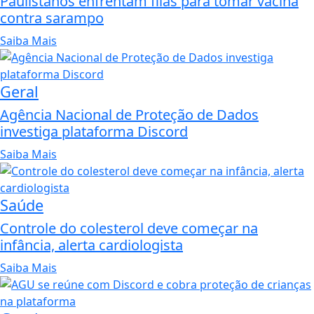
Paulistanos enfrentam filas para tomar vacina
contra sarampo
Saiba Mais
Geral
Agência Nacional de Proteção de Dados
investiga plataforma Discord
Saiba Mais
Saúde
Controle do colesterol deve começar na
infância, alerta cardiologista
Saiba Mais