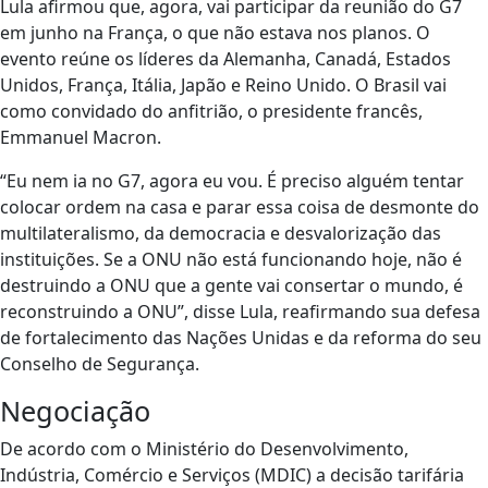
Lula afirmou que, agora, vai participar da reunião do G7
em junho na França, o que não estava nos planos. O
evento reúne os líderes da Alemanha, Canadá, Estados
Unidos, França, Itália, Japão e Reino Unido. O Brasil vai
como convidado do anfitrião, o presidente francês,
Emmanuel Macron.
“Eu nem ia no G7, agora eu vou. É preciso alguém tentar
colocar ordem na casa e parar essa coisa de desmonte do
multilateralismo, da democracia e desvalorização das
instituições. Se a ONU não está funcionando hoje, não é
destruindo a ONU que a gente vai consertar o mundo, é
reconstruindo a ONU”, disse Lula, reafirmando sua defesa
de fortalecimento das Nações Unidas e da reforma do seu
Conselho de Segurança.
Negociação
De acordo com o Ministério do Desenvolvimento,
Indústria, Comércio e Serviços (MDIC) a decisão tarifária