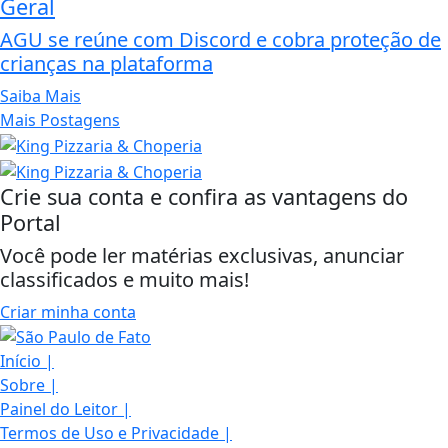
Geral
AGU se reúne com Discord e cobra proteção de
crianças na plataforma
Saiba Mais
Mais Postagens
Crie sua conta e confira as vantagens do
Portal
Você pode ler matérias exclusivas, anunciar
classificados e muito mais!
Criar minha conta
Início
|
Sobre
|
Painel do Leitor
|
Termos de Uso e Privacidade
|