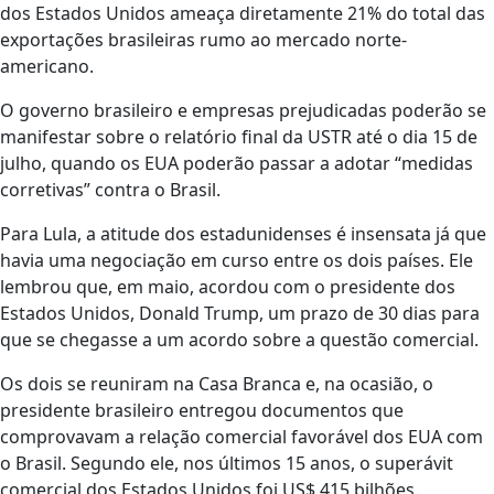
dos Estados Unidos ameaça diretamente 21% do total das
exportações brasileiras rumo ao mercado norte-
americano.
O governo brasileiro e empresas prejudicadas poderão se
manifestar sobre o relatório final da USTR até o dia 15 de
julho, quando os EUA poderão passar a adotar “medidas
corretivas” contra o Brasil.
Para Lula, a atitude dos estadunidenses é insensata já que
havia uma negociação em curso entre os dois países. Ele
lembrou que, em maio, acordou com o presidente dos
Estados Unidos, Donald Trump, um prazo de 30 dias para
que se chegasse a um acordo sobre a questão comercial.
Os dois se reuniram na Casa Branca e, na ocasião, o
presidente brasileiro entregou documentos que
comprovavam a relação comercial favorável dos EUA com
o Brasil. Segundo ele, nos últimos 15 anos, o superávit
comercial dos Estados Unidos foi US$ 415 bilhões.