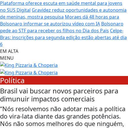
Plataforma oferece escuta em saúde mental para jovens
no SUS Digital
Gravidez reduz oportunidades e autonomia
de meninas, mostra pesquisa
Moraes dá 48 horas para
Bolsonaro informar se autorizou vídeo com IA
Bolsonaro
pede ao STF para receber os filhos no Dia dos Pais
Celpe-
Bras: inscrições para segunda edição estão abertas até dia
6
EM ALTA
MENU
Política
Brasil vai buscar novos parceiros para
dimunuir impactos comerciais
“Nós resolvemos não adotar mais a política
do vira-lata diante das grandes potências.
Nós não somos melhores do que ninguém,