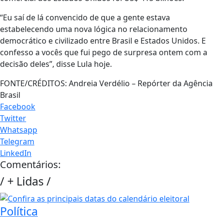
“Eu saí de lá convencido de que a gente estava
estabelecendo uma nova lógica no relacionamento
democrático e civilizado entre Brasil e Estados Unidos. E
confesso a vocês que fui pego de surpresa ontem com a
decisão deles”, disse Lula hoje.
FONTE/CRÉDITOS:
Andreia Verdélio – Repórter da Agência
Brasil
Facebook
Twitter
Whatsapp
Telegram
LinkedIn
Comentários:
/
+ Lidas
/
Política