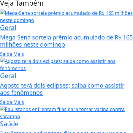
Veja Também
Geral
Mega-Sena sorteia prêmio acumulado de R$ 165
milhões neste domingo
Saiba Mais
Geral
Agosto terá dois eclipses; saiba como assistir
aos fenômenos
Saiba Mais
Saúde