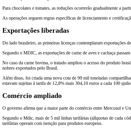
Para chocolates e tomates, as reduções ocorrerão gradualmente a parti
As operações seguem regras específicas de licenciamento e certificaçã
Exportações liberadas
Do lado brasileiro, as primeiras licenças contemplaram exportações d
Segundo o MDIC, as exportações de carne de aves e cachaça passam a 
No caso da carne bovina, o tratado ampliou o acesso do produto brasi
nobres exportados pelo Brasil.
Além disso, foi criada uma nova cota de 99 mil toneladas compartilha
estavam sujeitas à tarifa de 12,8% mais 304,10 euros a cada 100 quilo
Comércio ampliado
O governo afirma que a maior parte do comércio entre Mercosul e Uniã
Segundo o Mdic, mais de 5 mil linhas tarifárias (alíquotas de cada có
tarifárias operam com isenção para produtos europeus.