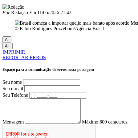
Por
Redação
Em
11/05/2026 21:42
© Fabio Rodrigues Pozzebom/Agência Brasil
A-
A+
IMPRIMIR
REPORTAR ERROS
Espaço para a comunicação de erros nesta postagem
Seu nome
Seu e-mail
Seu Telefone
Mensagem
Máximo 600 caracteres.