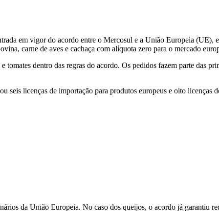
ntrada em vigor do acordo entre o Mercosul e a União Europeia (UE), 
ovina, carne de aves e cachaça com alíquota zero para o mercado euro
 e tomates dentro das regras do acordo. Os pedidos fazem parte das pri
u seis licenças de importação para produtos europeus e oito licenças de
inários da União Europeia. No caso dos queijos, o acordo já garantiu r