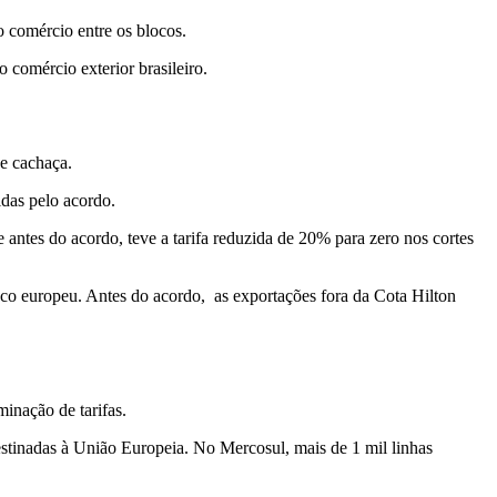
o comércio entre os blocos.
 comércio exterior brasileiro.
 e cachaça.
das pelo acordo.
antes do acordo, teve a tarifa reduzida de 20% para zero nos cortes
oco europeu. Antes do acordo, as exportações fora da Cota Hilton
inação de tarifas.
destinadas à União Europeia. No Mercosul, mais de 1 mil linhas