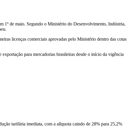
em 1º de maio. Segundo o Ministério do Desenvolvimento, Indústria,
peu.
meiras licenças comerciais aprovadas pelo Ministério dentro das cotas
 exportação para mercadorias brasileiras desde o início da vigência
edução tarifária imediata, com a alíquota caindo de 28% para 25,2%