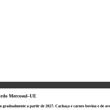
cordo Mercosul–UE
o gradualmente a partir de 2027. Cachaça e carnes bovina e de ave