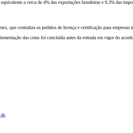
, equivalente a cerca de 4% das exportações brasileiras e 0,3% das impo
x, que centraliza os pedidos de licença e certificação para empresas 
ementação das cotas foi concluída antes da entrada em vigor do acordo