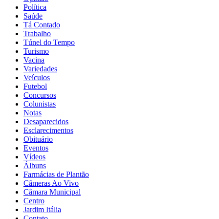
Política
Saúde
Tá Contado
Trabalho
Túnel do Tempo
Turismo
Vacina
Variedades
Veículos
Futebol
Concursos
Colunistas
Notas
Desaparecidos
Esclarecimentos
Obituário
Eventos
Vídeos
Álbuns
Farmácias de Plantão
Câmeras Ao Vivo
Câmara Municipal
Centro
Jardim Itália
Contato