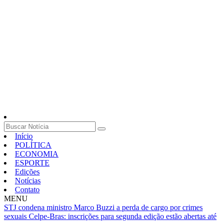
Início
POLÍTICA
ECONOMIA
ESPORTE
Edições
Notícias
Contato
MENU
STJ condena ministro Marco Buzzi a perda de cargo por crimes
sexuais
Celpe-Bras: inscrições para segunda edição estão abertas até