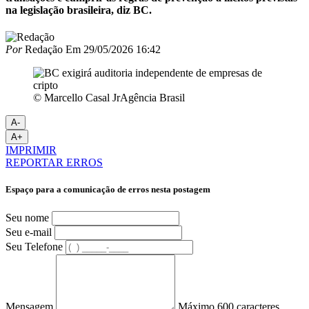
na legislação brasileira, diz BC.
Por
Redação
Em
29/05/2026 16:42
© Marcello Casal JrAgência Brasil
A-
A+
IMPRIMIR
REPORTAR ERROS
Espaço para a comunicação de erros nesta postagem
Seu nome
Seu e-mail
Seu Telefone
Mensagem
Máximo 600 caracteres.