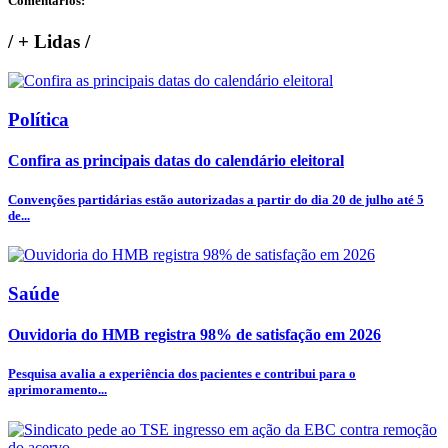
Comentários:
/
+ Lidas
/
Política
Confira as principais datas do calendário eleitoral
Convenções partidárias estão autorizadas a partir do dia 20 de julho até 5
de...
Saúde
Ouvidoria do HMB registra 98% de satisfação em 2026
Pesquisa avalia a experiência dos pacientes e contribui para o
aprimoramento...