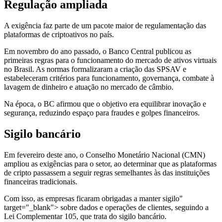
Regulação ampliada
A exigência faz parte de um pacote maior de regulamentação das
plataformas de criptoativos no país.
Em novembro do ano passado, o Banco Central publicou as
primeiras regras para o funcionamento do mercado de ativos virtuais
no Brasil. As normas formalizaram a criação das SPSAV e
estabeleceram critérios para funcionamento, governança, combate à
lavagem de dinheiro e atuação no mercado de câmbio.
Na época, o BC afirmou que o objetivo era equilibrar inovação e
segurança, reduzindo espaço para fraudes e golpes financeiros.
Sigilo bancário
Em fevereiro deste ano, o Conselho Monetário Nacional (CMN)
ampliou as exigências para o setor, ao determinar que as plataformas
de cripto passassem a seguir regras semelhantes às das instituições
financeiras tradicionais.
Com isso, as empresas ficaram obrigadas a manter sigilo"
target="_blank"> sobre dados e operações de clientes, seguindo a
Lei Complementar 105, que trata do sigilo bancário.