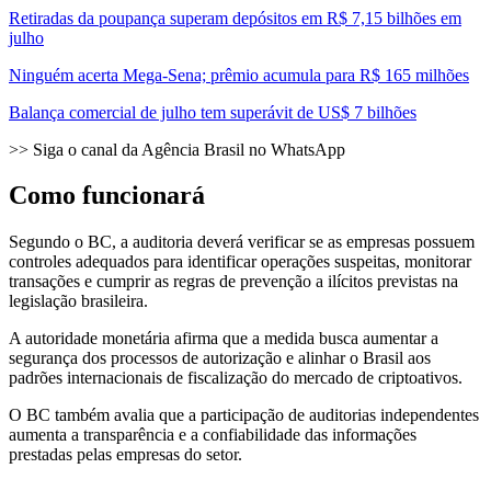
Retiradas da poupança superam depósitos em R$ 7,15 bilhões em
julho
Ninguém acerta Mega-Sena; prêmio acumula para R$ 165 milhões
Balança comercial de julho tem superávit de US$ 7 bilhões
>> Siga o canal da Agência Brasil no WhatsApp
Como funcionará
Segundo o BC, a auditoria deverá verificar se as empresas possuem
controles adequados para identificar operações suspeitas, monitorar
transações e cumprir as regras de prevenção a ilícitos previstas na
legislação brasileira.
A autoridade monetária afirma que a medida busca aumentar a
segurança dos processos de autorização e alinhar o Brasil aos
padrões internacionais de fiscalização do mercado de criptoativos.
O BC também avalia que a participação de auditorias independentes
aumenta a transparência e a confiabilidade das informações
prestadas pelas empresas do setor.