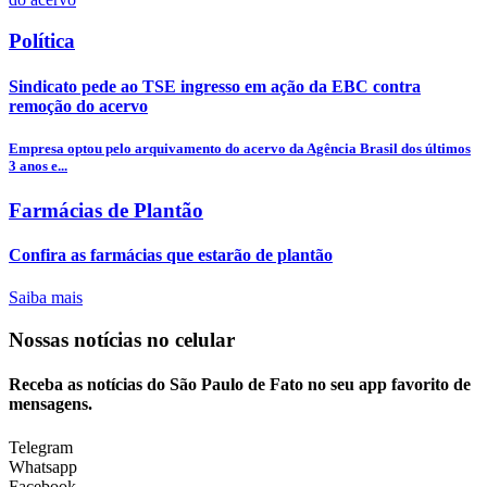
Política
Sindicato pede ao TSE ingresso em ação da EBC contra
remoção do acervo
Empresa optou pelo arquivamento do acervo da Agência Brasil dos últimos
3 anos e...
Farmácias de Plantão
Confira as farmácias que estarão de plantão
Saiba mais
Nossas notícias
no celular
Receba as notícias do São Paulo de Fato no seu app favorito de
mensagens.
Telegram
Whatsapp
Facebook