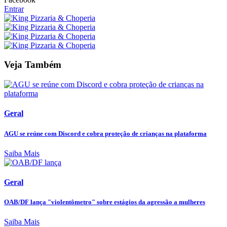
Entrar
Veja Também
Geral
AGU se reúne com Discord e cobra proteção de crianças na plataforma
Saiba Mais
Geral
OAB/DF lança "violentômetro" sobre estágios da agressão a mulheres
Saiba Mais