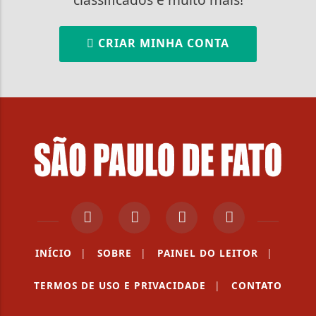
CRIAR MINHA CONTA
INÍCIO
|
SOBRE
|
PAINEL DO LEITOR
|
TERMOS DE USO E PRIVACIDADE
|
CONTATO