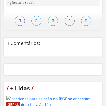
Agência Brasil
Comentários:
/
+ Lidas
/
GERAL