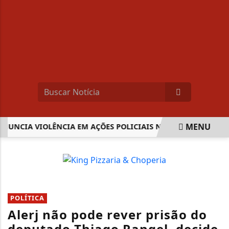
MENU
UNCIA VIOLÊNCIA EM AÇÕES POLICIAIS NA BAIXADA FLUMIN
EM ALTA
POLÍTICA
Alerj não pode rever prisão do
deputado Thiago Rangel, decide