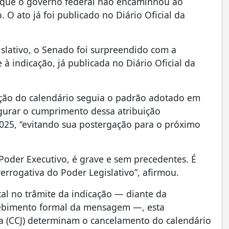
o que o governo federal não encaminhou ao
 O ato já foi publicado no Diário Oficial da
islativo, o Senado foi surpreendido com a
à indicação, já publicada no Diário Oficial da
ição do calendário seguia o padrão adotado em
egurar o cumprimento dessa atribuição
2025, “evitando sua postergação para o próximo
Poder Executivo, é grave e sem precedentes. É
errogativa do Poder Legislativo”, afirmou.
tal no trâmite da indicação — diante da
ecebimento formal da mensagem —, esta
iça (CCJ) determinam o cancelamento do calendário