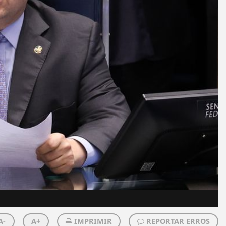
A-
A+
IMPRIMIR
REPORTAR ERROS