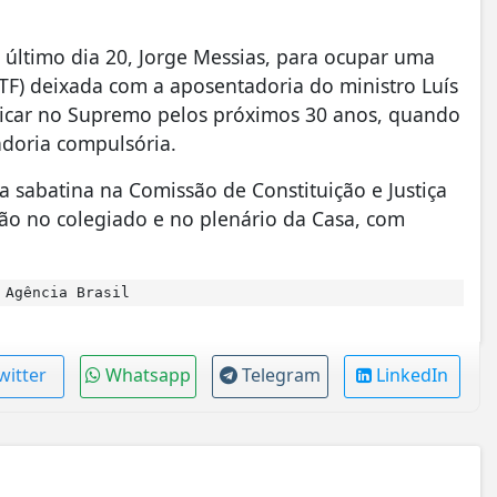
o último dia 20, Jorge Messias, para ocupar uma
TF) deixada com a aposentadoria do ministro Luís
ficar no Supremo pelos próximos 30 anos, quando
adoria compulsória.
a sabatina na Comissão de Constituição e Justiça
ão no colegiado e no plenário da Casa, com
 Agência Brasil
witter
Whatsapp
Telegram
LinkedIn