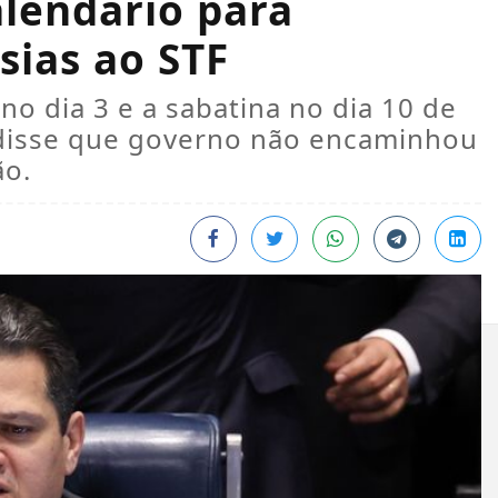
alendário para
sias ao STF
no dia 3 e a sabatina no dia 10 de
disse que governo não encaminhou
ão.