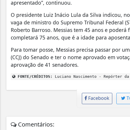
apresentado”, continuou.
O presidente Luiz Inácio Lula da Silva indicou, n
vaga de ministro do Supremo Tribunal Federal (S
Roberto Barroso. Messias tem 45 anos e poderá 
completará 75 anos, que é a idade para aposent
Para tomar posse, Messias precisa passar por um
(CCJ) do Senado e ter o nome aprovado em votaç
aprovação de 41 senadores.
FONTE/CRÉDITOS:
Luciano Nascimento - Repórter da
Facebook
T
Comentários: