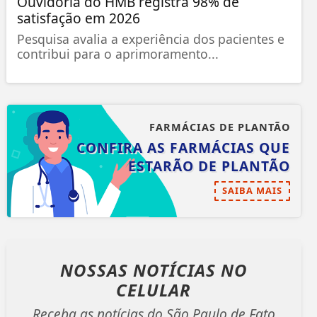
Ouvidoria do HMB registra 98% de
satisfação em 2026
Pesquisa avalia a experiência dos pacientes e
contribui para o aprimoramento...
FARMÁCIAS DE PLANTÃO
CONFIRA AS FARMÁCIAS QUE
ESTARÃO DE PLANTÃO
SAIBA MAIS
NOSSAS NOTÍCIAS
NO
CELULAR
Receba as notícias do São Paulo de Fato