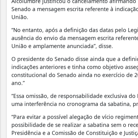
Alcolumbre justificou o cancelamento afirmand
Senado a mensagem escrita referente à indicação.
União.
“No entanto, após a definição das datas pelo Leg
ausência do envio da mensagem escrita referente 
União e amplamente anunciada”, disse.
O presidente do Senado disse ainda que a defin
indicações anteriores e tinha como objetivo ass
constitucional do Senado ainda no exercício de 
ano.”
“Essa omissão, de responsabilidade exclusiva do 
uma interferência no cronograma da sabatina, pr
“Para evitar a possível alegação de vício regimen
possibilidade de se realizar a sabatina sem o r
Presidência e a Comissão de Constituição e Just