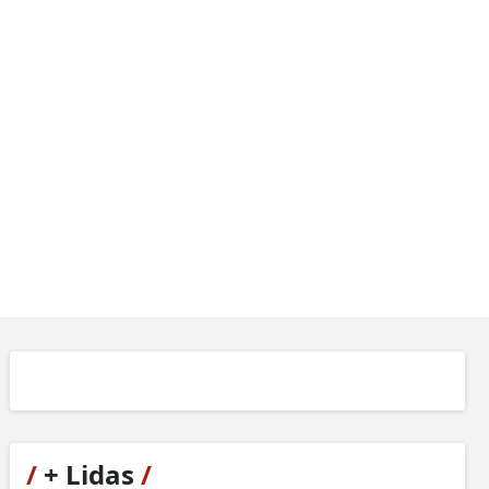
/
+ Lidas
/