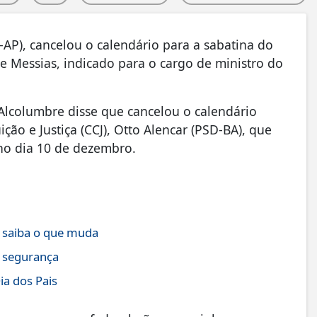
AP), cancelou o calendário para a sabatina do
e Messias, indicado para o cargo de ministro do
, Alcolumbre disse que cancelou o calendário
ão e Justiça (CCJ), Otto Alencar (PSD-BA), que
 no dia 10 de dezembro.
; saiba o que muda
e segurança
ia dos Pais