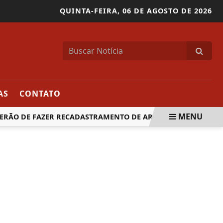
QUINTA-FEIRA,
06 DE AGOSTO DE 2026
AS
CONTATO
MENU
ÃO DE FAZER RECADASTRAMENTO DE ARMAS
JUSTIÇA MAN