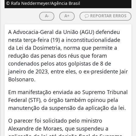
© Rafa Neddermeyer/Agência Brasil
A-
A+
REPORTAR ERROS
A Advocacia-Geral da União (AGU) defendeu
nesta terça-feira (19) a inconstitucionalidade
da Lei da Dosimetria, norma que permite a
redução das penas dos réus que foram
condenados pelos atos golpistas de 8 de
janeiro de 2023, entre eles, o ex-presidente Jair
Bolsonaro.
Em manifestação enviada ao Supremo Tribunal
Federal (STF), o órgão também opinou pela
manutenção da suspensão da aplicação da lei.
O parecer foi solicitado pelo ministro
Alexandre de Moraes, que suspendeu a