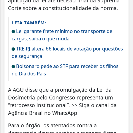
aplicação da lei até decisão final da Suprema
Corte sobre a constitucionalidade da norma.
LEIA TAMBÉM:
Lei garante frete mínimo no transporte de
cargas; saiba o que muda
TRE-RJ altera 66 locais de votação por questões
de segurança
Bolsonaro pede ao STF para receber os filhos
no Dia dos Pais
A AGU disse que a promulgação da Lei da
Dosimetria pelo Congresso representa um
“retrocesso institucional”. >> Siga o canal da
Agência Brasil no WhatsApp
Para o órgão, os atentados contra a
democracia devem receber a resposta firme