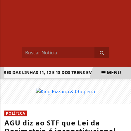
MENU
S DAS LINHAS 11, 12 E 13 DOS TRENS EM SÃO PAULO INICIA
EM ALTA
POLÍTICA
AGU diz ao STF que Lei da
Dosimetria é inconstitucional