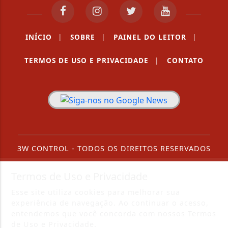
INÍCIO
|
SOBRE
|
PAINEL DO LEITOR
|
TERMOS DE USO E PRIVACIDADE
|
CONTATO
3W CONTROL - TODOS OS DIREITOS RESERVADOS
Termos de Uso e Privacidade
Esse site utiliza cookies para melhorar sua
experiência de navegação. Ao continuar o acesso,
entendemos que você concorda com nossos Termos
de Uso e Privacidade.