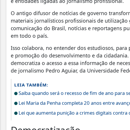
e entidades ligadas ao jornalismo profissional.
O antigo difusor de notícias de governo transfo
materiais jornalísticos profissionais de utilizaç
comunicação do Brasil, notícias e reportagens pu
em todo o país.
Isso colabora, no entender dos estudiosos, para
e promoção do desenvolvimento e da cidadania. “
democratiza o acesso a essa informação de neces
de jornalismo Pedro Aguiar, da Universidade Fed
LEIA TAMBÉM:
Saiba quando será o recesso de fim de ano para s
Lei Maria da Penha completa 20 anos entre avanço
Lei que aumenta punição a crimes digitais contra 