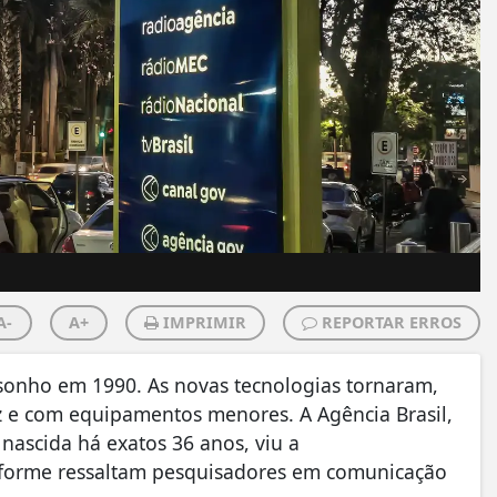
A-
A+
IMPRIMIR
REPORTAR ERROS
 sonho em 1990. As novas tecnologias tornaram,
z e com equipamentos menores. A Agência Brasil,
nascida há exatos 36 anos, viu a
onforme ressaltam pesquisadores em comunicação