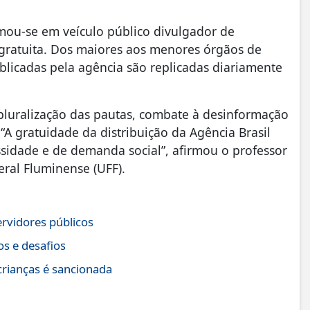
rmou-se em veículo público divulgador de
ão gratuita. Dos maiores aos menores órgãos de
blicadas pela agência são replicadas diariamente
 pluralização das pautas, combate à desinformação
A gratuidade da distribuição da Agência Brasil
sidade e de demanda social”, afirmou o professor
eral Fluminense (UFF).
ervidores públicos
s e desafios
crianças é sancionada