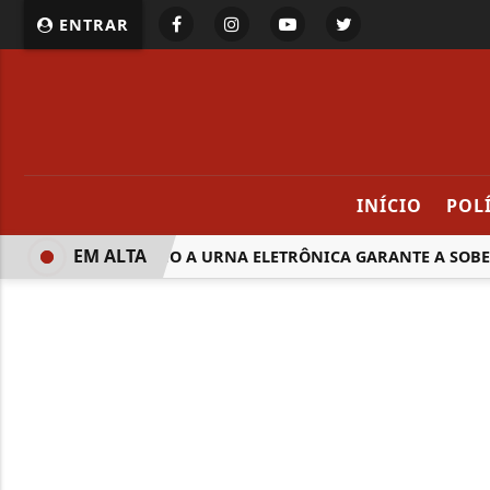
ENTRAR
INÍCIO
POL
EM ALTA
SAIBA COMO A URNA ELETRÔNICA GARANTE A SOBERA