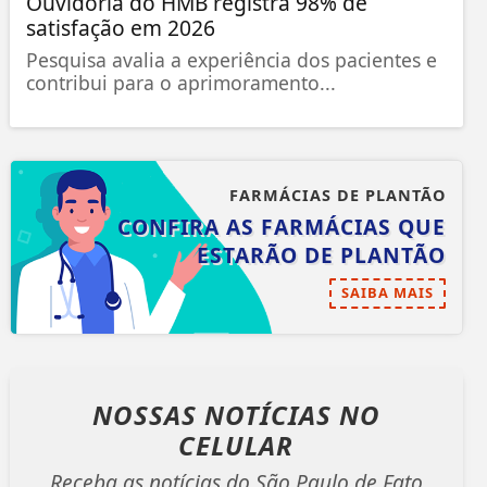
Ouvidoria do HMB registra 98% de
satisfação em 2026
Pesquisa avalia a experiência dos pacientes e
contribui para o aprimoramento...
FARMÁCIAS DE PLANTÃO
CONFIRA AS FARMÁCIAS QUE
ESTARÃO DE PLANTÃO
SAIBA MAIS
NOSSAS NOTÍCIAS
NO
CELULAR
Receba as notícias do São Paulo de Fato