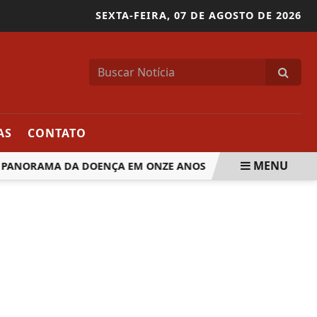
SEXTA-FEIRA,
07 DE AGOSTO DE 2026
AS
CONTATO
MENU
PANORAMA DA DOENÇA EM ONZE ANOS
CNDH MANIFESTA P