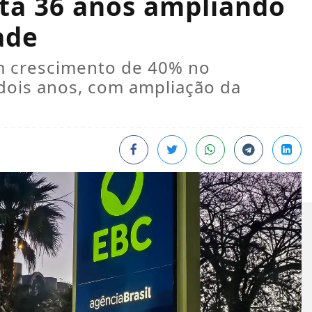
eta 36 anos ampliando
ade
um crescimento de 40% no
dois anos, com ampliação da