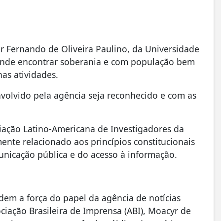
r Fernando de Oliveira Paulino, da Universidade
tende encontrar soberania e com população bem
as atividades.
nvolvido pela agência seja reconhecido e com as
iação Latino-Americana de Investigadores da
mente relacionado aos princípios constitucionais
nicação pública e do acesso à informação.
em a força do papel da agência de notícias
ciação Brasileira de Imprensa (ABI), Moacyr de