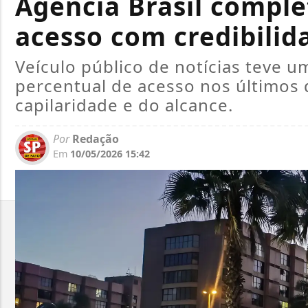
Agência Brasil compl
acesso com credibilid
Veículo público de notícias teve 
percentual de acesso nos últimos 
capilaridade e do alcance.
Por
Redação
Em
10/05/2026 15:42