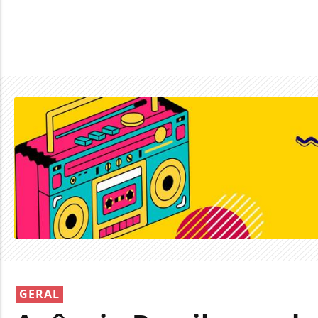
GERAL