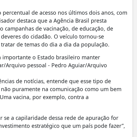
 percentual de acesso nos últimos dois anos, com
sador destaca que a Agência Brasil presta
omo campanhas de vacinação, de educação, de
 deveres do cidadão. O veículo tornou-se
ratar de temas do dia a dia da população.
a importante o Estado brasileiro manter
ar/Arquivo pessoal - Pedro Aguiar/Arquivo
ncias de notícias, entende que esse tipo de
 e não puramente na comunicação como um bem
 Uma vacina, por exemplo, contra a
r se a capilaridade dessa rede de apuração for
vestimento estratégico que um país pode fazer”,