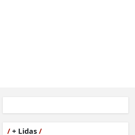
/
+ Lidas
/