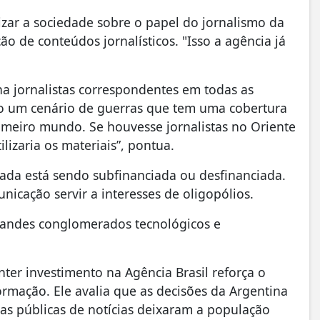
izar a sociedade sobre o papel do jornalismo da
ão de conteúdos jornalísticos. "Isso a agência já
nha jornalistas correspondentes em todas as
o um cenário de guerras que tem uma cobertura
imeiro mundo. Se houvesse jornalistas no Oriente
lizaria os materiais”, pontua.
ivada está sendo subfinanciada ou desfinanciada.
nicação servir a interesses de oligopólios.
randes conglomerados tecnológicos e
nter investimento na Agência Brasil reforça o
rmação. Ele avalia que as decisões da Argentina
ias públicas de notícias deixaram a população