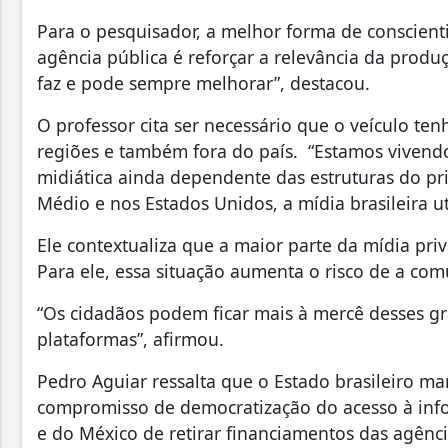
Para o pesquisador, a melhor forma de conscient
agência pública é reforçar a relevância da produç
faz e pode sempre melhorar”, destacou.
O professor cita ser necessário que o veículo te
regiões e também fora do país. “Estamos vivend
midiática ainda dependente das estruturas do pr
Médio e nos Estados Unidos, a mídia brasileira uti
Ele contextualiza que a maior parte da mídia pr
Para ele, essa situação aumenta o risco de a comu
“Os cidadãos podem ficar mais à mercê desses g
plataformas”, afirmou.
Pedro Aguiar ressalta que o Estado brasileiro ma
compromisso de democratização do acesso à info
e do México de retirar financiamentos das agênc