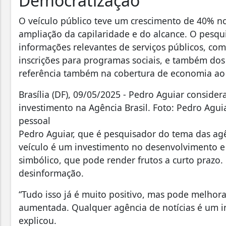
Democratização
O veículo público teve um crescimento de 40% no
ampliação da capilaridade e do alcance. O pesqui
informações relevantes de serviços públicos, c
inscrições para programas sociais, e também dos
referência também na cobertura de economia ao t
Brasília (DF), 09/05/2025 - Pedro Aguiar consider
investimento na Agência Brasil. Foto: Pedro Agui
pessoal
Pedro Aguiar, que é pesquisador do tema das agê
veículo é um investimento no desenvolvimento
simbólico, que pode render frutos a curto prazo.
desinformação.
“Tudo isso já é muito positivo, mas pode melhora
aumentada. Qualquer agência de notícias é um in
explicou.