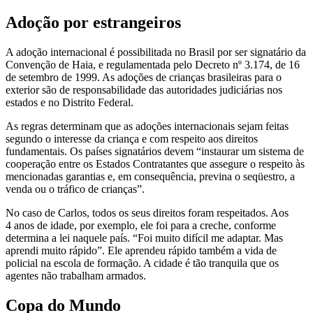
Adoção por estrangeiros
A adoção internacional é possibilitada no Brasil por ser signatário da
Convenção de Haia, e regulamentada pelo Decreto nº 3.174, de 16
de setembro de 1999. As adoções de crianças brasileiras para o
exterior são de responsabilidade das autoridades judiciárias nos
estados e no Distrito Federal.
As regras determinam que as adoções internacionais sejam feitas
segundo o interesse da criança e com respeito aos direitos
fundamentais. Os países signatários devem “instaurar um sistema de
cooperação entre os Estados Contratantes que assegure o respeito às
mencionadas garantias e, em consequência, previna o seqüestro, a
venda ou o tráfico de crianças”.
No caso de Carlos, todos os seus direitos foram respeitados. Aos
4 anos de idade, por exemplo, ele foi para a creche, conforme
determina a lei naquele país. “Foi muito difícil me adaptar. Mas
aprendi muito rápido”. Ele aprendeu rápido também a vida de
policial na escola de formação. A cidade é tão tranquila que os
agentes não trabalham armados.
Copa do Mundo