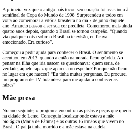
A primeira vez que o antigo país tocou seu coração foi assistindo à
semifinal da Copa do Mundo de 1998. Surpreendeu a todos em
volta ao comemorar a vitória brasileira no dia 7 de julho daquele
ano. Amarelo passou a ser sua cor predileta. Comemorou mais ainda
quatro anos depois, quando o Brasil se tornou campeão. “Quando
via qualquer coisa sobre o Brasil na televisão, eu ficava
emocionado. Era curioso”.
Começou a pedir ajuda para conhecer o Brasil. O sentimento se
acentuou em 2013, quando a então namorada ficou grávida. Ao
pensar na filha que iria nascer, se questionava: quem seria, de
verdade, aquele rapaz que aparecia no espelho? Por que não ficou
no lugar em que nasceu? “Eu tinha muitas perguntas. Eu procurei
um programa de TV holandesa para me ajudar a conhecer as
raízes”.
Mãe presa
No ano seguinte, o programa encontrou as pistas e peças que queria
na cidade de Leme. Conseguiu localizar onde estava a mãe
biológica (Maria de Fátima) e os outros 16 irmãos que vivem no
Brasil. O pai já tinha morrido e a mãe estava na cadeia.