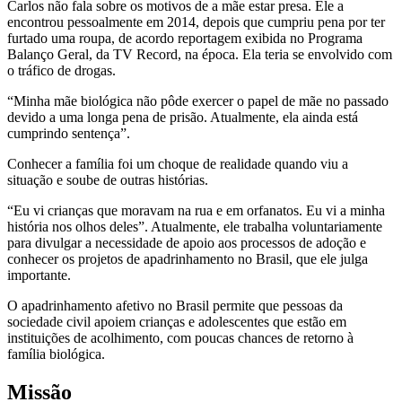
Carlos não fala sobre os motivos de a mãe estar presa. Ele a
encontrou pessoalmente em 2014, depois que cumpriu pena por ter
furtado uma roupa, de acordo reportagem exibida no Programa
Balanço Geral, da TV Record, na época. Ela teria se envolvido com
o tráfico de drogas.
“Minha mãe biológica não pôde exercer o papel de mãe no passado
devido a uma longa pena de prisão. Atualmente, ela ainda está
cumprindo sentença”.
Conhecer a família foi um choque de realidade quando viu a
situação e soube de outras histórias.
“Eu vi crianças que moravam na rua e em orfanatos. Eu vi a minha
história nos olhos deles”. Atualmente, ele trabalha voluntariamente
para divulgar a necessidade de apoio aos processos de adoção e
conhecer os projetos de apadrinhamento no Brasil, que ele julga
importante.
O apadrinhamento afetivo no Brasil permite que pessoas da
sociedade civil apoiem crianças e adolescentes que estão em
instituições de acolhimento, com poucas chances de retorno à
família biológica.
Missão