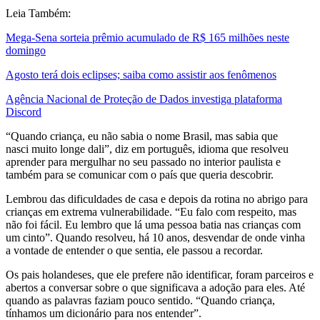
Leia Também:
Mega-Sena sorteia prêmio acumulado de R$ 165 milhões neste
domingo
Agosto terá dois eclipses; saiba como assistir aos fenômenos
Agência Nacional de Proteção de Dados investiga plataforma
Discord
“Quando criança, eu não sabia o nome Brasil, mas sabia que
nasci muito longe dali”, diz em português, idioma que resolveu
aprender para mergulhar no seu passado no interior paulista e
também para se comunicar com o país que queria descobrir.
Lembrou das dificuldades de casa e depois da rotina no abrigo para
crianças em extrema vulnerabilidade. “Eu falo com respeito, mas
não foi fácil. Eu lembro que lá uma pessoa batia nas crianças com
um cinto”. Quando resolveu, há 10 anos, desvendar de onde vinha
a vontade de entender o que sentia, ele passou a recordar.
Os pais holandeses, que ele prefere não identificar, foram parceiros e
abertos a conversar sobre o que significava a adoção para eles. Até
quando as palavras faziam pouco sentido. “Quando criança,
tínhamos um dicionário para nos entender”.