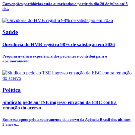
Convenções partidárias estão autorizadas a partir do dia 20 de julho até 5
de...
Saúde
Ouvidoria do HMB registra 98% de satisfação em 2026
Pesquisa avalia a experiência dos pacientes e contribui para o
aprimoramento...
Política
Sindicato pede ao TSE ingresso em ação da EBC contra
remoção do acervo
Empresa optou pelo arquivamento do acervo da Agência Brasil dos últimos
3 anos e...