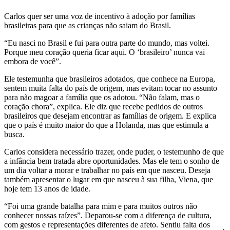
Carlos quer ser uma voz de incentivo à adoção por famílias
brasileiras para que as crianças não saiam do Brasil.
“Eu nasci no Brasil e fui para outra parte do mundo, mas voltei.
Porque meu coração queria ficar aqui. O ‘brasileiro’ nunca vai
embora de você”.
Ele testemunha que brasileiros adotados, que conhece na Europa,
sentem muita falta do país de origem, mas evitam tocar no assunto
para não magoar a família que os adotou. “Não falam, mas o
coração chora”, explica. Ele diz que recebe pedidos de outros
brasileiros que desejam encontrar as famílias de origem. E explica
que o país é muito maior do que a Holanda, mas que estimula a
busca.
Carlos considera necessário trazer, onde puder, o testemunho de que
a infância bem tratada abre oportunidades. Mas ele tem o sonho de
um dia voltar a morar e trabalhar no país em que nasceu. Deseja
também apresentar o lugar em que nasceu à sua filha, Viena, que
hoje tem 13 anos de idade.
“Foi uma grande batalha para mim e para muitos outros não
conhecer nossas raízes”. Deparou-se com a diferença de cultura,
com gestos e representações diferentes de afeto. Sentiu falta dos