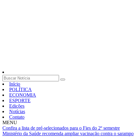
Início
POLÍTICA
ECONOMIA
ESPORTE
Edições
Notícias
Contato
MENU
Confira a lista de pré-selecionados para o Fies do 2º semestre
Ministério da Saúde recomenda ampliar vacinação contra o sarampo