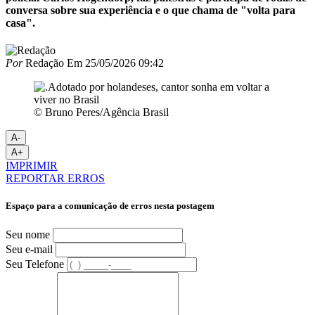
conversa sobre sua experiência e o que chama de "volta para
casa".
Por
Redação
Em
25/05/2026 09:42
© Bruno Peres/Agência Brasil
A-
A+
IMPRIMIR
REPORTAR ERROS
Espaço para a comunicação de erros nesta postagem
Seu nome
Seu e-mail
Seu Telefone