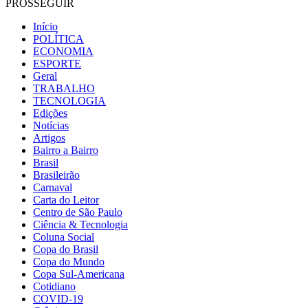
PROSSEGUIR
Início
POLÍTICA
ECONOMIA
ESPORTE
Geral
TRABALHO
TECNOLOGIA
Edições
Notícias
Artigos
Bairro a Bairro
Brasil
Brasileirão
Carnaval
Carta do Leitor
Centro de São Paulo
Ciência & Tecnologia
Coluna Social
Copa do Brasil
Copa do Mundo
Copa Sul-Americana
Cotidiano
COVID-19