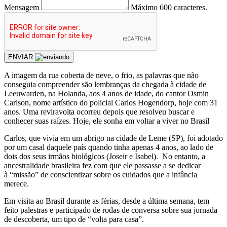
Mensagem
Máximo 600 caracteres.
ENVIAR
A imagem da rua coberta de neve, o frio, as palavras que não
conseguia compreender são lembranças da chegada à cidade de
Leeuwarden, na Holanda, aos 4 anos de idade, do cantor Osmin
Carlson, nome artístico do policial Carlos Hogendorp, hoje com 31
anos. Uma reviravolta ocorreu depois que resolveu buscar e
conhecer suas raízes. Hoje, ele sonha em voltar a viver no Brasil
Carlos, que vivia em um abrigo na cidade de Leme (SP), foi adotado
por um casal daquele país quando tinha apenas 4 anos, ao lado de
dois dos seus irmãos biológicos (Joseir e Isabel). No entanto, a
ancestralidade brasileira fez com que ele passasse a se dedicar
à “missão” de conscientizar sobre os cuidados que a infância
merece.
Em visita ao Brasil durante as férias, desde a última semana, tem
feito palestras e participado de rodas de conversa sobre sua jornada
de descoberta, um tipo de “volta para casa”.