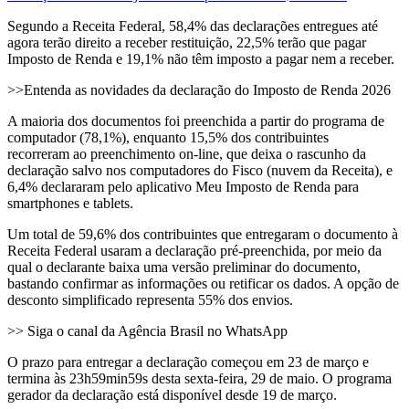
Segundo a Receita Federal, 58,4% das declarações entregues até
agora terão direito a receber restituição, 22,5% terão que pagar
Imposto de Renda e 19,1% não têm imposto a pagar nem a receber.
>>Entenda as novidades da declaração do Imposto de Renda 2026
A maioria dos documentos foi preenchida a partir do programa de
computador (78,1%), enquanto 15,5% dos contribuintes
recorreram ao preenchimento on-line, que deixa o rascunho da
declaração salvo nos computadores do Fisco (nuvem da Receita), e
6,4% declararam pelo aplicativo Meu Imposto de Renda para
smartphones e tablets.
Um total de 59,6% dos contribuintes que entregaram o documento à
Receita Federal usaram a declaração pré-preenchida, por meio da
qual o declarante baixa uma versão preliminar do documento,
bastando confirmar as informações ou retificar os dados. A opção de
desconto simplificado representa 55% dos envios.
>> Siga o canal da Agência Brasil no WhatsApp
O prazo para entregar a declaração começou em 23 de março e
termina às 23h59min59s desta sexta-feira, 29 de maio. O programa
gerador da declaração está disponível desde 19 de março.