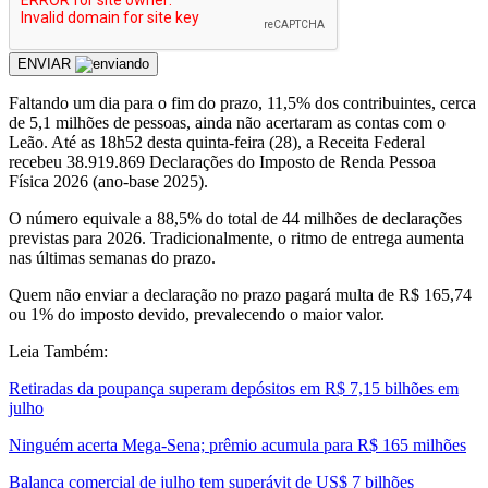
ENVIAR
Faltando um dia para o fim do prazo, 11,5% dos contribuintes, cerca
de 5,1 milhões de pessoas, ainda não acertaram as contas com o
Leão. Até as 18h52 desta quinta-feira (28), a Receita Federal
recebeu 38.919.869 Declarações do Imposto de Renda Pessoa
Física 2026 (ano-base 2025).
O número equivale a 88,5% do total de 44 milhões de declarações
previstas para 2026. Tradicionalmente, o ritmo de entrega aumenta
nas últimas semanas do prazo.
Quem não enviar a declaração no prazo pagará multa de R$ 165,74
ou 1% do imposto devido, prevalecendo o maior valor.
Leia Também:
Retiradas da poupança superam depósitos em R$ 7,15 bilhões em
julho
Ninguém acerta Mega-Sena; prêmio acumula para R$ 165 milhões
Balança comercial de julho tem superávit de US$ 7 bilhões