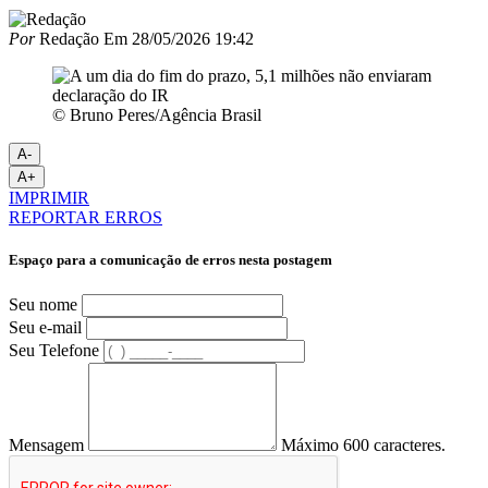
Por
Redação
Em
28/05/2026 19:42
© Bruno Peres/Agência Brasil
A-
A+
IMPRIMIR
REPORTAR ERROS
Espaço para a comunicação de erros nesta postagem
Seu nome
Seu e-mail
Seu Telefone
Mensagem
Máximo 600 caracteres.