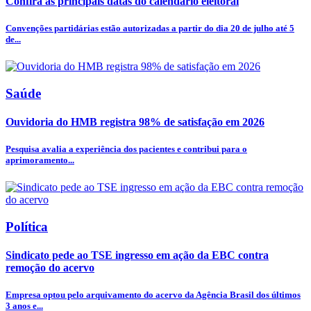
Confira as principais datas do calendário eleitoral
Convenções partidárias estão autorizadas a partir do dia 20 de julho até 5
de...
Saúde
Ouvidoria do HMB registra 98% de satisfação em 2026
Pesquisa avalia a experiência dos pacientes e contribui para o
aprimoramento...
Política
Sindicato pede ao TSE ingresso em ação da EBC contra
remoção do acervo
Empresa optou pelo arquivamento do acervo da Agência Brasil dos últimos
3 anos e...