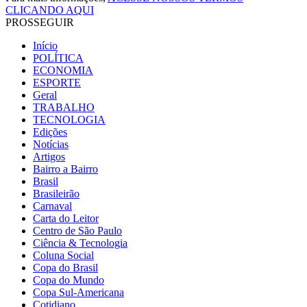
CLICANDO AQUI
PROSSEGUIR
Início
POLÍTICA
ECONOMIA
ESPORTE
Geral
TRABALHO
TECNOLOGIA
Edições
Notícias
Artigos
Bairro a Bairro
Brasil
Brasileirão
Carnaval
Carta do Leitor
Centro de São Paulo
Ciência & Tecnologia
Coluna Social
Copa do Brasil
Copa do Mundo
Copa Sul-Americana
Cotidiano