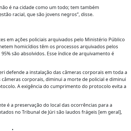
, não é na cidade como um todo; tem também
stão racial, que são jovens negros”, disse.
s em ações policiais arquivados pelo Ministério Público
ometem homicídios têm os processos arquivados pelos
 95% são absolvidos. Esse índice de arquivamento é
seri defende a instalação das câmeras corporais em toda a
s câmeras corporais, diminui a morte de policial e diminui
rotocolo. A exigência do cumprimento do protocolo evita a
te é a preservação do local das ocorrências para a
tados no Tribunal de Júri são laudos frágeis [em geral],