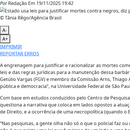
Por
Redação
Em
19/11/2025 19:42
© Tânia Rêgo/Agência Brasil
A-
A+
IMPRIMIR
REPORTAR ERROS
A engrenagem para justificar e racionalizar as mortes comet
leis e das regras jurídicas para a manutenção dessa barbár
Getúlio Vargas (FGV) e membro da Comissão Arns, Thiago 
pública e democracia”, na Universidade Federal de São Paulo
Com base em estudos conduzidos pelo Centro de Pesquisa de
questiona a narrativa que coloca em lados opostos a atuaç
de Direito, e a ocorrência de uma necropolítica (quando o
“Nas pesquisas, a gente olha não só o que o policial faz ou