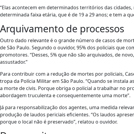
“Elas acontecem em determinados territórios das cidades
determinada faixa etária, que é de 19 a 29 anos; e tem a que
Arquivamento de processos
Outro dado relevante é o grande número de casos de morte
de São Paulo. Segundo o ouvidor, 95% dos policiais que c
promotores. “Desses, 5% que não são arquivados, de novo,
assustador.”
Para contribuir com a redução de mortes por policiais, Ca
tropa da Polícia Militar em São Paulo. “Quando se instala a
a morte de civis. Porque obriga o policial a trabalhar no p
abordagem truculenta e consequentemente uma morte”.
Já para responsabilização dos agentes, uma medida relevan
produção de laudos periciais eficientes. “Os laudos apresen
porque o local não é preservado”, relatou o ouvidor.