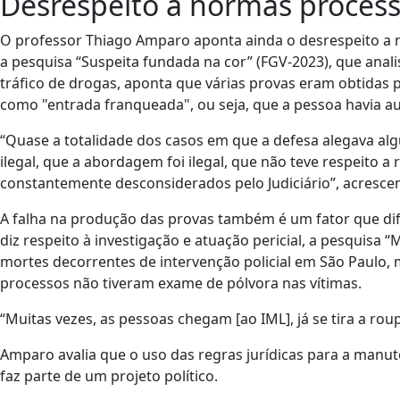
Desrespeito a normas process
O professor Thiago Amparo aponta ainda o desrespeito a n
a pesquisa “Suspeita fundada na cor” (FGV-2023), que anali
tráfico de drogas, aponta que várias provas eram obtidas po
como "entrada franqueada", ou seja, que a pessoa havia au
“Quase a totalidade dos casos em que a defesa alegava alg
ilegal, que a abordagem foi ilegal, que não teve respeito 
constantemente desconsiderados pelo Judiciário”, acresce
A falha na produção das provas também é um fator que dif
diz respeito à investigação e atuação pericial, a pesquisa 
mortes decorrentes de intervenção policial em São Paulo, 
processos não tiveram exame de pólvora nas vítimas.
“Muitas vezes, as pessoas chegam [ao IML], já se tira a rou
Amparo avalia que o uso das regras jurídicas para a manut
faz parte de um projeto político.