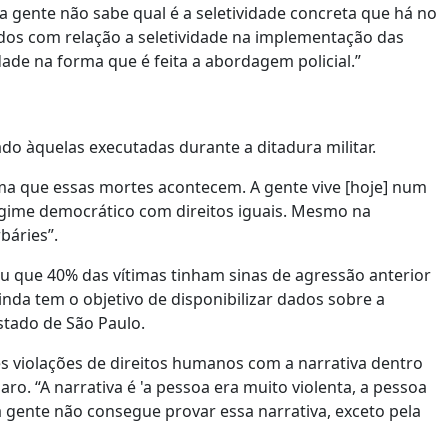
a gente não sabe qual é a seletividade concreta que há no
dos com relação a seletividade na implementação das
dade na forma que é feita a abordagem policial.”
o àquelas executadas durante a ditadura militar.
ma que essas mortes acontecem. A gente vive [hoje] num
ime democrático com direitos iguais. Mesmo na
báries”.
u que 40% das vítimas tinham sinas de agressão anterior
da tem o objetivo de disponibilizar dados sobre a
estado de São Paulo.
 violações de direitos humanos com a narrativa dentro
. “A narrativa é 'a pessoa era muito violenta, a pessoa
a gente não consegue provar essa narrativa, exceto pela