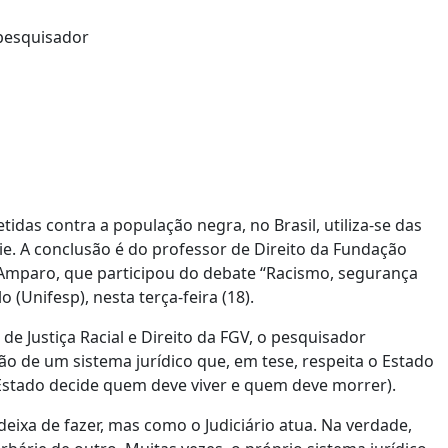
idas contra a população negra, no Brasil, utiliza-se das
ie. A conclusão é do professor de Direito da Fundação
Amparo, que participou do debate “Racismo, segurança
 (Unifesp), nesta terça-feira (18).
 Justiça Racial e Direito da FGV, o pesquisador
ão de um sistema jurídico que, em tese, respeita o Estado
 Estado decide quem deve viver e quem deve morrer).
 deixa de fazer, mas como o Judiciário atua. Na verdade,