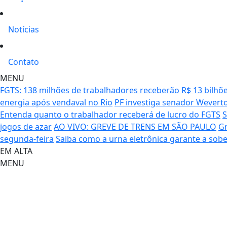
Notícias
Contato
MENU
FGTS: 138 milhões de trabalhadores receberão R$ 13 bilhõe
energia após vendaval no Rio
PF investiga senador Wevert
Entenda quanto o trabalhador receberá de lucro do FGTS
S
jogos de azar
AO VIVO: GREVE DE TRENS EM SÃO PAULO
Gr
segunda-feira
Saiba como a urna eletrônica garante a sobe
EM ALTA
MENU