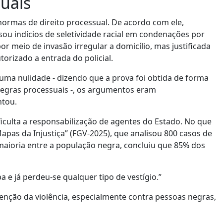
uais
ormas de direito processual. De acordo com ele,
sou indícios de seletividade racial em condenações por
r meio de invasão irregular a domicílio, mas justificada
torizado a entrada do policial.
uma nulidade - dizendo que a prova foi obtida de forma
a regras processuais -, os argumentos eram
ntou.
iculta a responsabilização de agentes do Estado. No que
“Mapas da Injustiça” (FGV-2025), que analisou 800 casos de
maioria entre a população negra, concluiu que 85% dos
pa e já perdeu-se qualquer tipo de vestígio.”
enção da violência, especialmente contra pessoas negras,