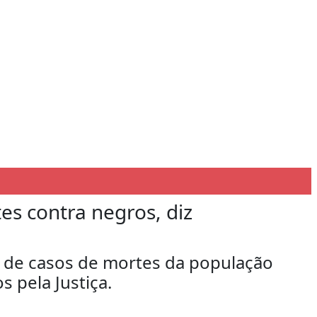
tes contra negros, diz
 de casos de mortes da população
s pela Justiça.