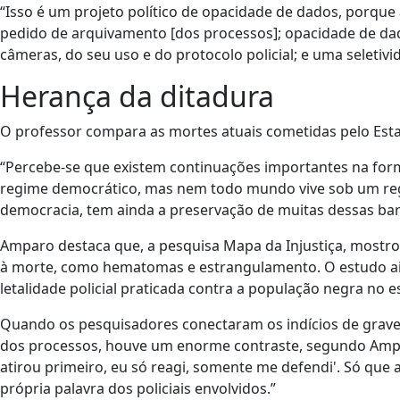
“Isso é um projeto político de opacidade de dados, porque 
pedido de arquivamento [dos processos]; opacidade de da
câmeras, do seu uso e do protocolo policial; e uma seletivi
Herança da ditadura
O professor compara as mortes atuais cometidas pelo Estad
“Percebe-se que existem continuações importantes na for
regime democrático, mas nem todo mundo vive sob um reg
democracia, tem ainda a preservação de muitas dessas bar
Amparo destaca que, a pesquisa Mapa da Injustiça, mostro
à morte, como hematomas e estrangulamento. O estudo ain
letalidade policial praticada contra a população negra no 
Quando os pesquisadores conectaram os indícios de graves
dos processos, houve um enorme contraste, segundo Amparo
atirou primeiro, eu só reagi, somente me defendi'. Só que 
própria palavra dos policiais envolvidos.”