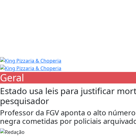
Geral
Estado usa leis para justificar mor
pesquisador
Professor da FGV aponta o alto número
negra cometidas por policiais arquivado